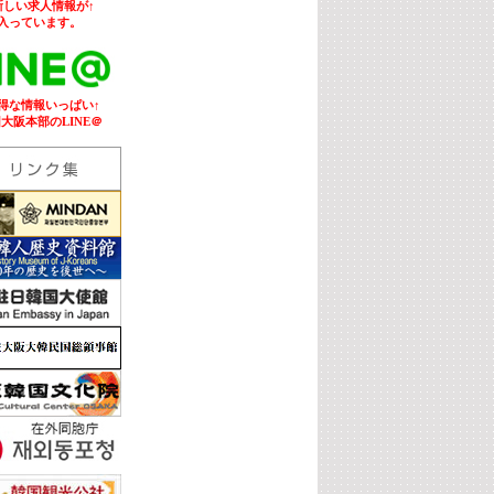
新しい求人情報が↑
入っています。
お得な情報いっぱい↑
大阪本部のLINE＠