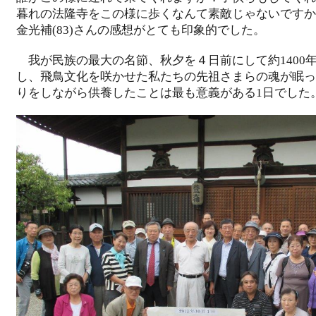
暮れの法隆寺をこの様に歩くなんて素敵じゃないですか
金光補(83)さんの感想がとても印象的でした。
我が民族の最大の名節、秋夕を４日前にして約1400
し、飛鳥文化を咲かせた私たちの先祖さまらの魂が眠っ
りをしながら供養したことは最も意義がある1日でした