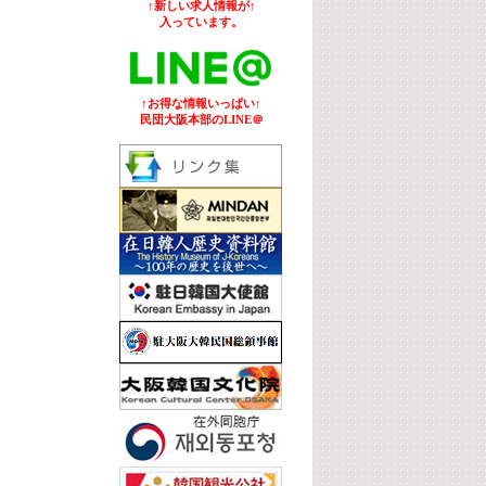
↑新しい求人情報が↑
入っています。
↑お得な情報いっぱい↑
民団大阪本部のLINE＠