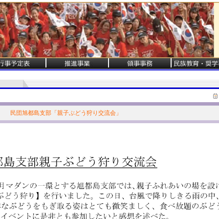
民団旭都島支部「親子ぶどう狩り交流会」