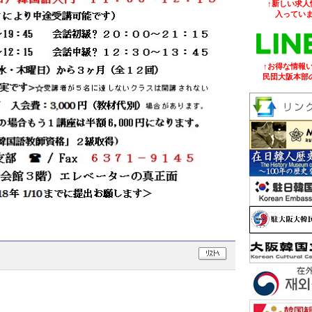
↑新しい求人
入ってい
↑お得な情報
民団大阪本部の