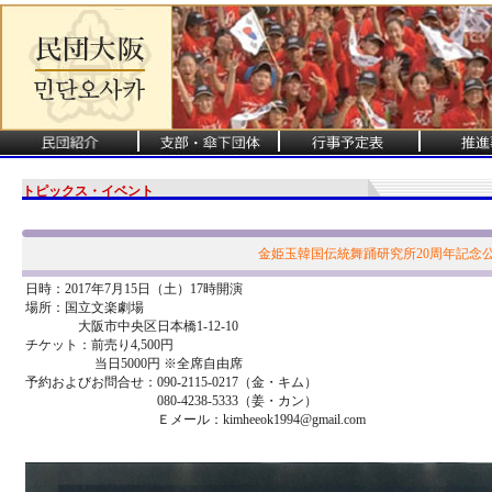
トピックス・イベント
金姫玉韓国伝統舞踊研究所20周年記念
日時：2017年7月15日（土）17時開演
場所：国立文楽劇場
大阪市中央区日本橋1-12-10
チケット：前売り4,500円
当日5000円 ※全席自由席
予約およびお問合せ：090-2115-0217（金・キム）
080-4238-5333（姜・カン）
Ｅメール：kimheeok1994@gmail.com