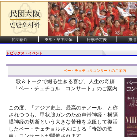
トピックス・イベント
ベー・チェチョルコンサートのご案内
歌＆トークで綴る生きる喜び、人生の奇跡
「ベー・チェチョル コンサート」のご案内
この度、「アジア史上、最高のテノール」と称
されつつも、甲状腺ガンのため声帯神経・横隔
膜神経の切断という大きな苦難を克服して復活
したベー・チェチョルさんによる「奇跡の歌
声」コンサートが開催されます。