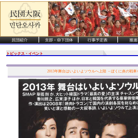
トピックス・イベント
2013年舞台はいよいよソウルへ上陸 －ぼくに炎の戦車