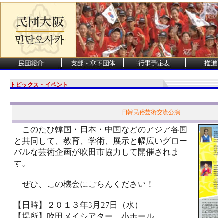
トピックス・イベント
日韓民俗芸術交流公演
このたび韓国・日本・中国などのアジア各国
と共同して、教育、学術、展示と幅広いグロー
バルな芸術企画が吹田市協力して開催されま
す。
ぜひ、この機会にごらんください！
【日時】２０１３年3月27日（水）
【場所】吹田メイシアター、小ホール