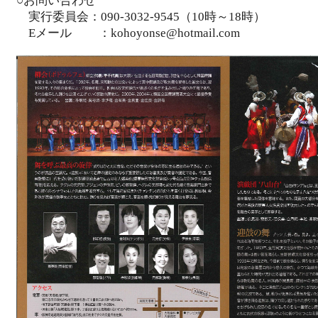
○お問い合わせ
実行委員会：090-3032-9545（10時～18時）
Eメール ：kohoyonse@hotmail.com