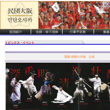
トピックス・イベント
迎鼓 祝祭の大地 公演