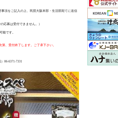
要事項をご記入の上、民団大阪本部・生活部宛てに送信
での応募は受付できません。）
可能です。
り次第、受付終了します。ご了承下さい。
6371-7331