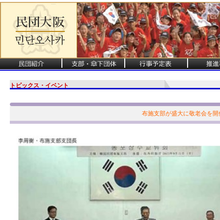
トピックス・イベント
布施支部が盛大に敬老会を開