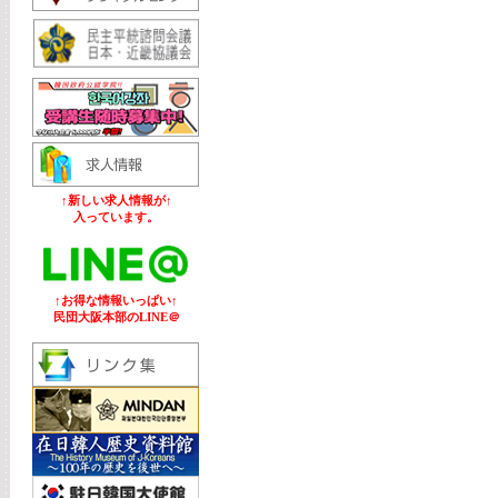
↑新しい求人情報が↑
入っています。
↑お得な情報いっぱい↑
民団大阪本部のLINE＠