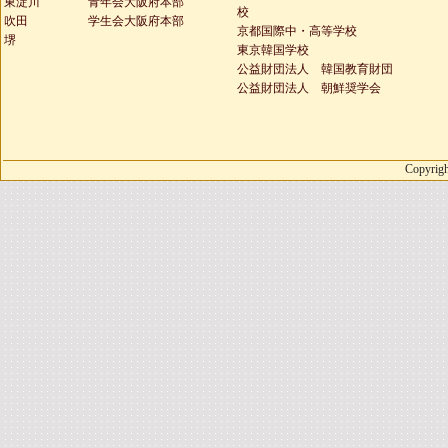
東淀川
青年会大阪府本部
校
吹田
学生会大阪府本部
京都国際中・高等学校
堺
東京韓国学校
公益財団法人 韓国教育財団
公益財団法人 朝鮮奨学会
Copyrigh