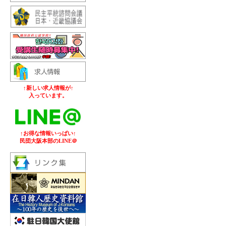
↑新しい求人情報が↑
入っています。
↑お得な情報いっぱい↑
民団大阪本部のLINE＠