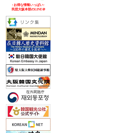
↑お得な情報いっぱい↑
民団大阪本部のLINE＠