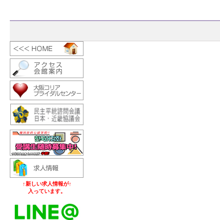
↑新しい求人情報が↑
入っています。