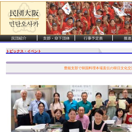
トピックス・イベント
豊能支部で韓国料理本場直伝の韓日文化交