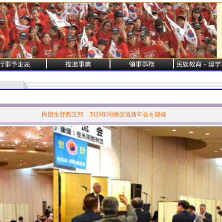
民団生野西支部 2023年同胞交流新年会を開催