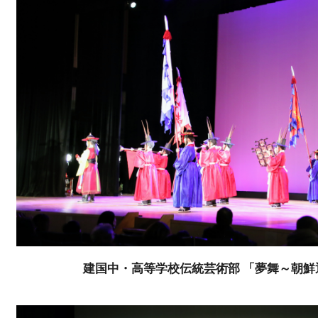
建国中・高等学校伝統芸術部 「夢舞～朝鮮