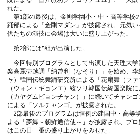
れた。
第1部の最後は、金剛学園小・中・高等学校
踊部による「金剛マダン」が披露され、元気い
供たちの演技に会場は大いに盛り上がった。
第2部には5組が出演した。
今回特別プログラムとして出演した天理大学
楽高麗壱越調「納曾利（なそり）」を始め、李
ャ）韓国伝統舞踊研究所による「花扇舞（ファ
（ウォン・ギョンエ）絃ソリ韓国伝統国楽院に
（カヤグムピョンチャン）」に続いてチャンゴオ
による「ソルチャンゴ」が披露された。
2部最後のプログラムは恒例の建国中・高等
よる「夢舞～朝鮮通信使～」が披露され、プロ
はこの日一番の盛り上がりをみせた。