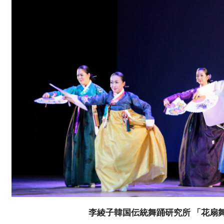
李綾子韓国伝統舞踊研究所 「花扇