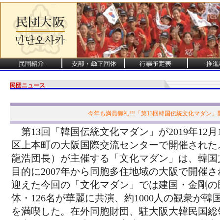
民団ニュース
今年も満員御礼!!!「第13回韓国伝統文化マダン」
第13回「韓国伝統文化マダン」が2019年12月
区上本町の大阪国際交流センターで開催された
龍浩団長）が主催する「文化マダン」は、韓国
目的に2007年から同胞多住地域の大阪で開催さ
迎えた今回の「文化マダン」では建国・金剛の
体・126名が華麗に共演、約1000人の観衆が
を満喫した。在外同胞財団、駐大阪大韓民国総