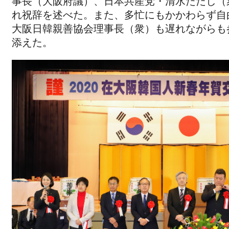
事長（大阪府議）、日本共産党・清水ただし（
れ祝辞を述べた。また、多忙にもかかわらず自
大阪日韓親善協会理事長（衆）も遅れながらも
添えた。