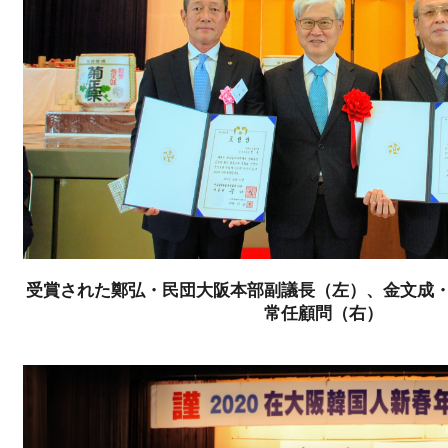
受賞された鄭弘・民団大阪本部副議長（左）、金文成
常任顧問（右）