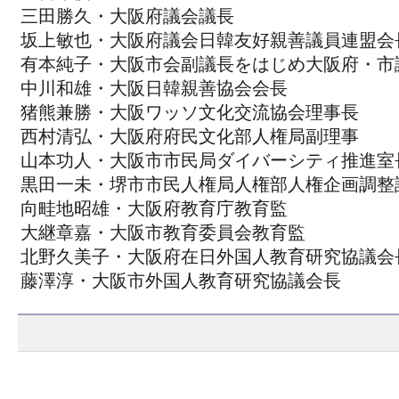
三田勝久・大阪府議会議長
坂上敏也・大阪府議会日韓友好親善議員連盟会
有本純子・大阪市会副議長をはじめ大阪府・市
中川和雄・大阪日韓親善協会会長
猪熊兼勝・大阪ワッソ文化交流協会理事長
西村清弘・大阪府府民文化部人権局副理事
山本功人・大阪市市民局ダイバーシティ推進室
黒田一未・堺市市民人権局人権部人権企画調整
向畦地昭雄・大阪府教育庁教育監
大継章嘉・大阪市教育委員会教育監
北野久美子・大阪府在日外国人教育研究協議会
藤澤淳・大阪市外国人教育研究協議会長