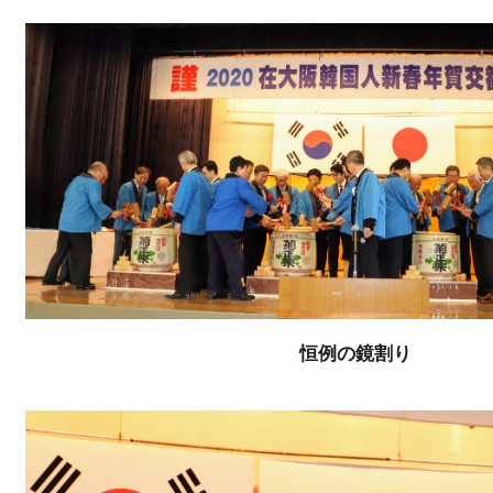
恒例の鏡割り