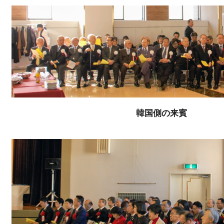
韓国側の来賓