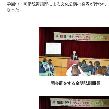
学園中・高伝統舞踊部による文化公演の発表が行われ
なった。
開会辞をする金明弘副団長