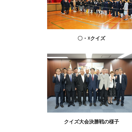
〇・☓クイズ
クイズ大会決勝戦の様子