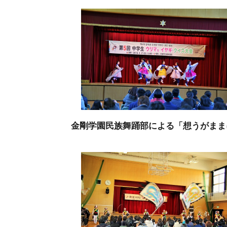
金剛学園民族舞踊部による「想うがまま