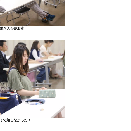
聞き入る参加者
うで知らなかった！