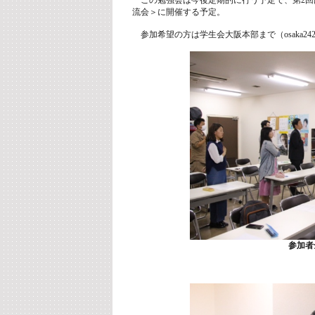
この勉強会は今後定期的に行う予定で、第2回は
流会＞に開催する予定。
参加希望の方は学生会大阪本部まで（osaka242@gm
参加者