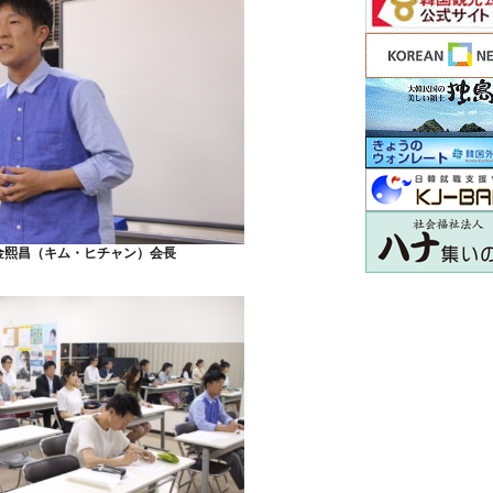
金熙昌（キム・ヒチャン）会長