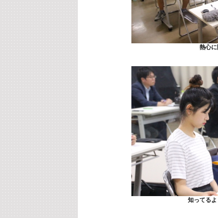
熱心に
知ってるよ