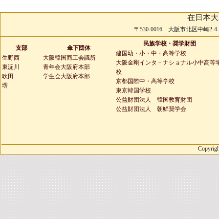
在日本大
〒530-0016 大阪市北区中崎2-4-2 
民族学校・奨学財団
支部
傘下団体
建国幼・小・中・高等学校
生野西
大阪韓国商工会議所
大阪金剛インタ－ナショナル小中高等
東淀川
青年会大阪府本部
校
吹田
学生会大阪府本部
京都国際中・高等学校
堺
東京韓国学校
公益財団法人 韓国教育財団
公益財団法人 朝鮮奨学会
Copyrigh