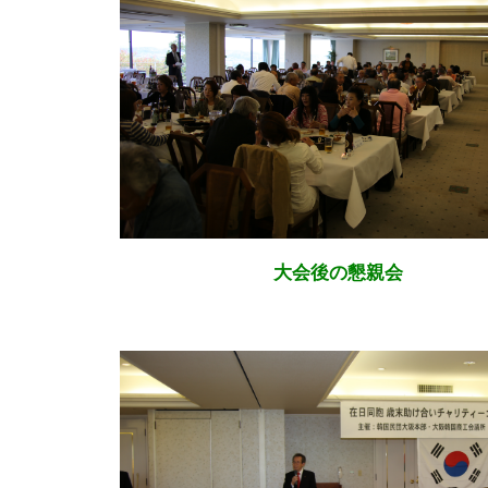
大会後の懇親会