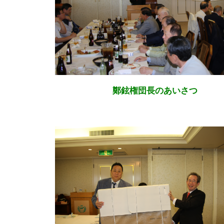
鄭鉉権団長のあいさつ