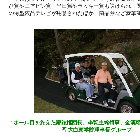
び賞やニアピン賞、当日賞やラッキー賞も設けられ、優
の薄型液晶テレビが用意されたほか、商品券など豪華
1ホール目を終えた鄭鉉権団長、李賢主総領事、金漢
聖大白頭学院理事長グループ