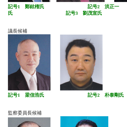
記号1 鄭鉉権氏
記号2 洪正一
氏
記号3 劉茂宣氏
議長候補
記号1 梁信浩氏
記号2 朴泰剛氏
監察委員長候補