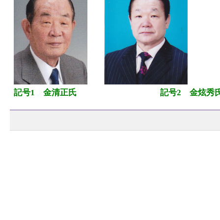
記号1 金清正氏
記号2 金炫秀