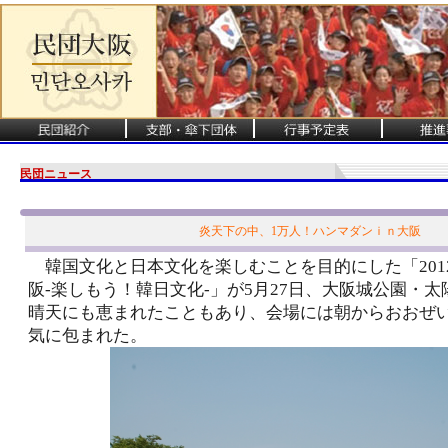
民団ニュース
炎天下の中、1万人！ハンマダンｉｎ大阪
韓国文化と日本文化を楽しむことを目的にした「201
阪-楽しもう！韓日文化-」が5月27日、大阪城公園・
晴天にも恵まれたこともあり、会場には朝からおおぜ
気に包まれた。