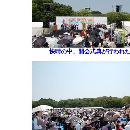
快晴の中、開会式典が行われ