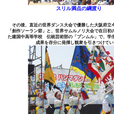
スリル満点の綱渡り
その後、直近の世界ダンス大会で優勝した大阪府立
「創作ソーラン節」と、世界サムルノリ大会で在日初
た建国中高等学校 伝統芸術部の「プンムル」で、学
成果を存分に発揮し観衆を引きつけてい