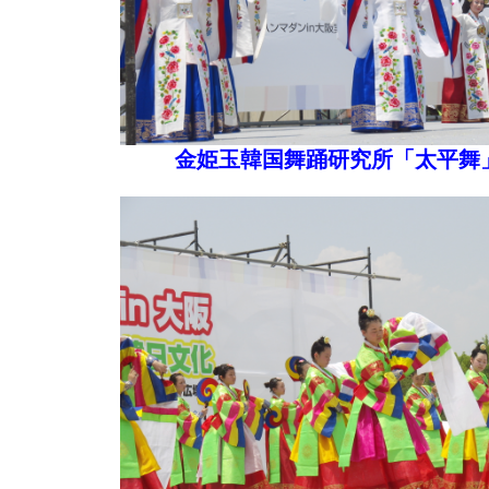
金姫玉韓国舞踊研究所「太平舞