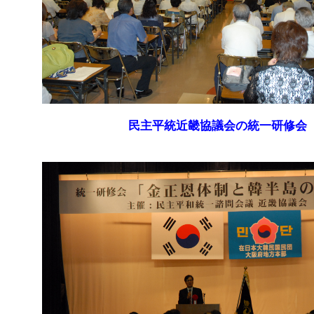
民主平統近畿協議会の統一研修会