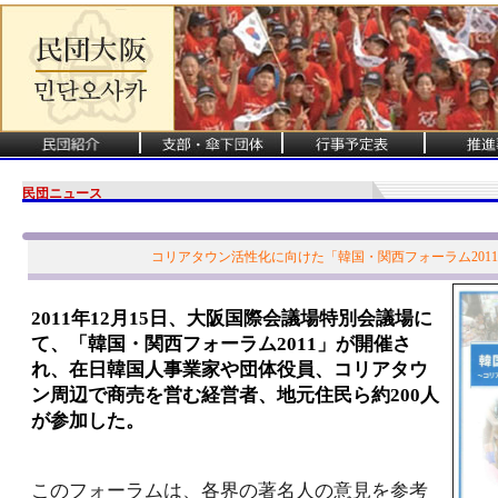
民団ニュース
コリアタウン活性化に向けた「韓国・関西フォーラム201
2011年12月15日、大阪国際会議場特別会議場に
て、「韓国・関西フォーラム2011」が開催さ
れ、在日韓国人事業家や団体役員、コリアタウ
ン周辺で商売を営む経営者、地元住民ら約200人
が参加した。
このフォーラムは、各界の著名人の意見を参考