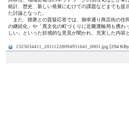
統計、歴史、新しい発展にむけての課題などまでも提
た討論となった。
また、聴衆との質疑応答では、御幸通り商店街の住
の継続化」や「異文化の町づくりに近畿運輸局も携わ
しい」といった好感的な意見が聞かれ、充実した内容
1325034411_20111228094951641_0001.jpg
[294 KB