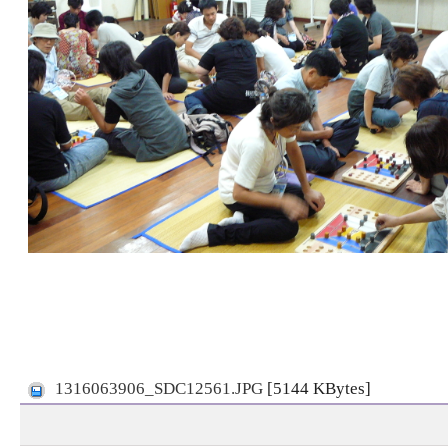
1316063906_SDC12561.JPG
[5144 KBytes]