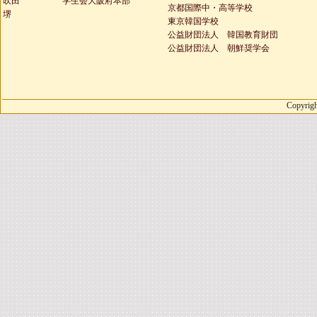
吹田
学生会大阪府本部
京都国際中・高等学校
堺
東京韓国学校
公益財団法人 韓国教育財団
公益財団法人 朝鮮奨学会
Copyrigh