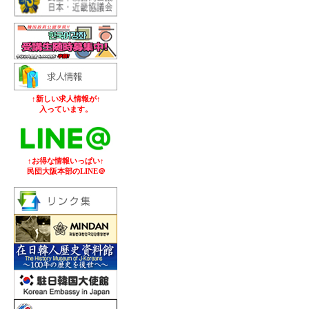
↑新しい求人情報が↑
入っています。
↑お得な情報いっぱい↑
民団大阪本部のLINE＠