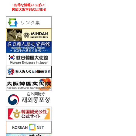
↑お得な情報いっぱい↑
民団大阪本部のLINE＠