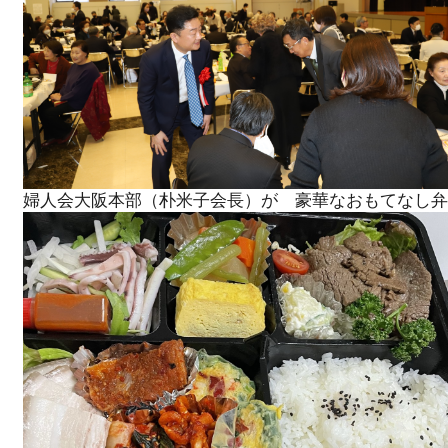
婦人会大阪本部（朴米子会長）が 豪華なおもてなし弁