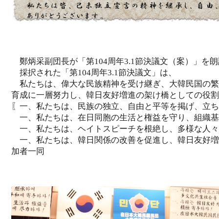
鄭炳采副団長が「第104周年3.1節決議文（案）」を
採択された「第104周年3.1節決議文」は、
私たちは、偉大な民族精神を受け継ぎ、大韓民国の繁
育成に一層努力し、韓日友好増進の架け橋としての役割
〖一、私たちは、民族の独立、自由と平等を掲げ、立ち
一、私たちは、在日同胞の生活と権益を守り、組織基
一、私たちは、ヘイトスピーチを根絶し、多様な人々
一、私たちは、韓日関係の改善を促進し、韓日友好増進に積
加者一同