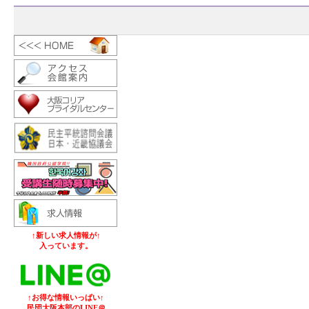
↑新しい求人情報が↑
入っています。
↑お得な情報いっぱい↑
民団大阪本部のLINE＠