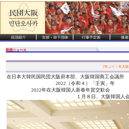
民団ニュース
2年ぶり！在大
在日本大韓民国民団大阪府本部、大阪韓国商工会議所
2022（令和４）「壬寅」年
2022年在大阪韓国人新春年賀交歓会
１月８日、大阪韓国人会館５F