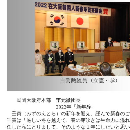
民団大阪府本部 李元徹団長
2022年「新年
壬寅（みずのえとら）の新年を迎え、謹んで新春のご
壬寅は「厳しい冬を越えて、春の芽吹きは生命力に溢れ
任した私にとりまして、そのような１年にしたいと思い