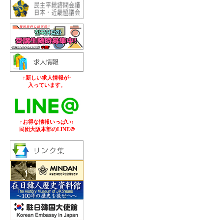
↑新しい求人情報が↑
入っています。
↑お得な情報いっぱい↑
民団大阪本部のLINE＠