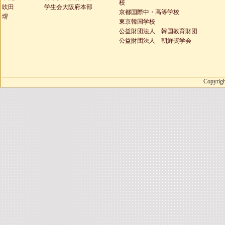
校
吹田
学生会大阪府本部
京都国際中・高等学校
堺
東京韓国学校
公益財団法人 韓国教育財団
公益財団法人 朝鮮奨学会
Copyrigh