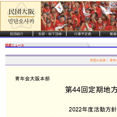
民団ニュース
民団の未来！ 青年