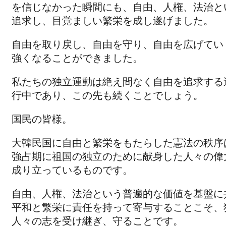
を信じなかった瞬間にも、自由、人権、法治と
追求し、目覚ましい繁栄を成し遂げました。
自由を取り戻し、自由を守り、自由を広げてい
強くなることができました。
私たちの独立運動は絶え間なく自由を追求する
行中であり、この先も続くことでしょう。
国民の皆様。
大韓民国に自由と繁栄をもたらした憲法の秩序
強占期に祖国の独立のために献身した人々の偉
成り立っているものです。
自由、人権、法治という普遍的な価値を基盤に
平和と繁栄に責任を持って寄与することこそ、
人々の志を受け継ぎ、守ることです。