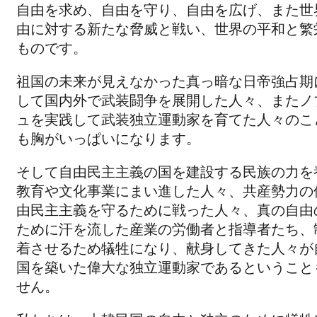
自由を求め、自由を守り、自由を広げ、また世
由に対する新たな脅威と戦い、世界の平和と繁
ものです。
祖国の未来が見えなかった真っ暗な日帝強占期
して国内外で武装闘争を展開した人々、またノ
ュを実践して武装独立運動家を育てた人々のこ
も胸がいっぱいになります。
そして自由民主主義の国を建設する民族の力を
教育や文化事業にまい進した人々、共産勢力の
由民主主義を守るために戦った人々、真の自由
ために汗を流した産業の労働者と指導者たち、
着させるため犠牲になり、献身してきた人々が
国を築いた偉大な独立運動家であるということ
せん。