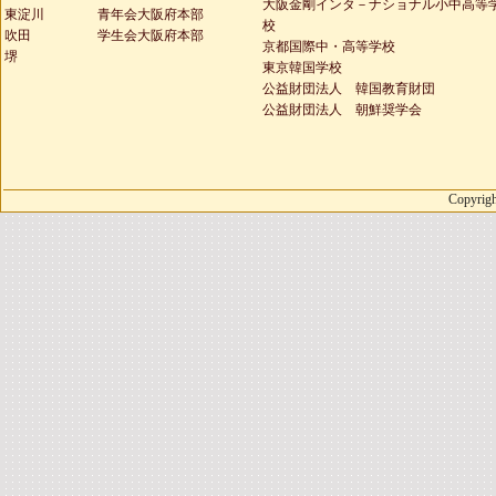
大阪金剛インタ－ナショナル小中高等
東淀川
青年会大阪府本部
校
吹田
学生会大阪府本部
京都国際中・高等学校
堺
東京韓国学校
公益財団法人 韓国教育財団
公益財団法人 朝鮮奨学会
Copyrigh