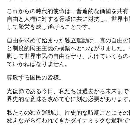
これからの時代的使命は、普遍的な価値を共有
自由と人権に対する脅威に共に対抗し、世界市
して繁栄を成し遂げることです。
自由を求めて始まった独立運動は、真の自由の
と制度的民主主義の構築へとつながりました。
脚して世界市民の自由を守り、広げていくもの
ていかねばなりません。
尊敬する国民の皆様。
光復節である今日、私たちは過去から未来まで
界史的な意味を改めて心に刻む必要があります
私たちの独立運動は、歴史的な時期ごとにその
変えながら行われてきたダイナミックな過程で