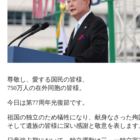
尊敬し、愛する国民の皆様、
750万人の在外同胞の皆様。
今日は第77周年光復節です。
祖国の独立のため犠牲になり、献身なさった殉
そして遺族の皆様に深い感謝と敬意を表します