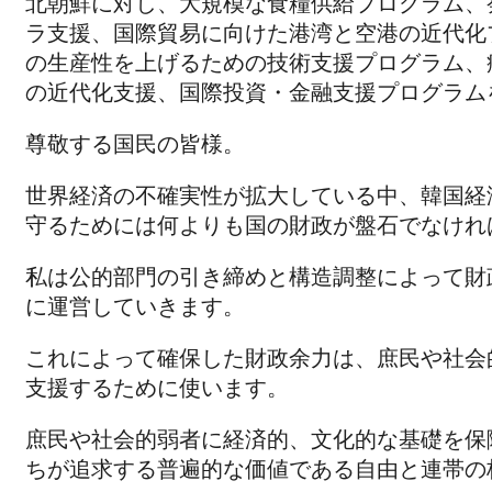
北朝鮮に対し、大規模な食糧供給プログラム、
ラ支援、国際貿易に向けた港湾と空港の近代化
の生産性を上げるための技術支援プログラム、
の近代化支援、国際投資・金融支援プログラム
尊敬する国民の皆様。
世界経済の不確実性が拡大している中、韓国経
守るためには何よりも国の財政が盤石でなけれ
私は公的部門の引き締めと構造調整によって財
に運営していきます。
これによって確保した財政余力は、庶民や社会
支援するために使います。
庶民や社会的弱者に経済的、文化的な基礎を保
ちが追求する普遍的な価値である自由と連帯の