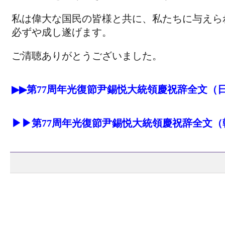
私は偉大な国民の皆様と共に、私たちに与えら
必ずや成し遂げます。
ご清聴ありがとうございました。
▶▶第77周年光復節尹錫悦大統領慶祝辞全文（
▶▶第77周年光復節尹錫悦大統領慶祝辞全文（