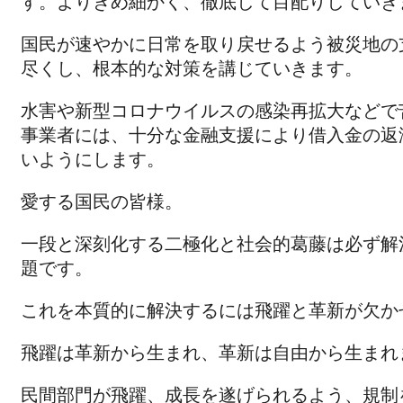
す。よりきめ細かく、徹底して目配りしていき
国民が速やかに日常を取り戻せるよう被災地の
尽くし、根本的な対策を講じていきます。
水害や新型コロナウイルスの感染再拡大などで
事業者には、十分な金融支援により借入金の返
いようにします。
愛する国民の皆様。
一段と深刻化する二極化と社会的葛藤は必ず解
題です。
これを本質的に解決するには飛躍と革新が欠か
飛躍は革新から生まれ、革新は自由から生まれ
民間部門が飛躍、成長を遂げられるよう、規制