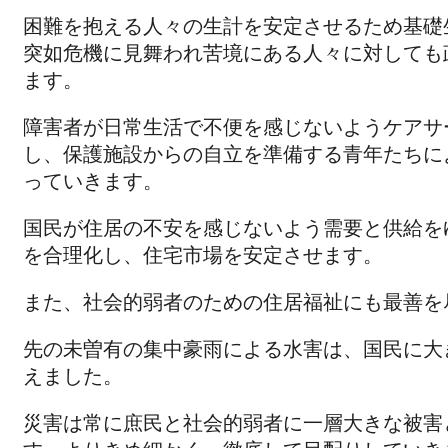
困難を抱える人々の生計を安定させるため基礎
突如危機に見舞われ苦境にある人々に対しても
ます。
障害者が日常生活で不便を感じないようケアサ
し、保護施設からの自立を準備する青年たちに
っていきます。
国民が住居の不安を感じないよう需要と供給を
を合理化し、住宅市場を安定させます。
また、社会的弱者のための住居福祉にも最善を
先の未曽有の集中豪雨による水害は、国民に大
えました。
災害は常に庶民と社会的弱者に一層大きな被害