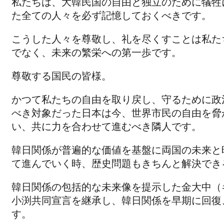
私たちは、大韓民国の自由と独立のために犠牲
た全ての人々を必ず記憶しておくべきです。
こうした人々を尊敬し、礼を尽くすことは私た
でなく、未来の繁栄への第一歩です。
尊敬する国民の皆様。
かつて私たちの自由を取り戻し、守るために政
べき対象だった日本は今、世界市民の自由を脅
い、共に力を合わせて進むべき隣人です。
韓日関係が普遍的な価値を基盤に両国の未来と
て進んでいく時、歴史問題もきちんと解決でき
韓日関係の包括的な未来像を提示した金大中（
小渕共同宣言を継承し、韓日関係を早期に回復
す。