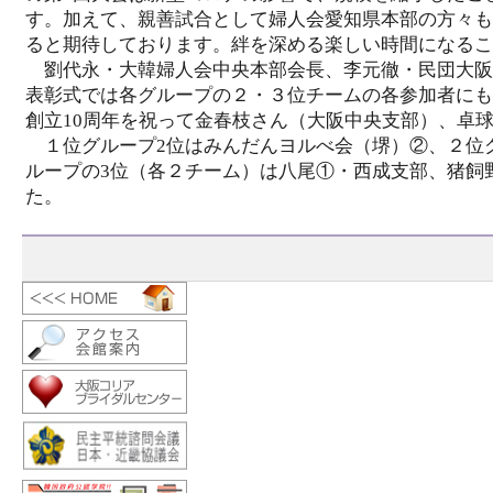
す。加えて、親善試合として婦人会愛知県本部の方々も
ると期待しております。絆を深める楽しい時間になるこ
劉代永・大韓婦人会中央本部会長、李元徹・民団大阪
表彰式では各グループの２・３位チームの各参加者にも
創立10周年を祝って金春枝さん（大阪中央支部）、卓
１位グループ2位はみんだんヨルべ会（堺）②、２位グ
ループの3位（各２チーム）は八尾①・西成支部、猪飼
た。