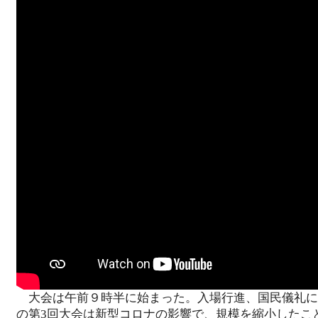
大会は午前９時半に始まった。入場行進、国民儀礼に続
の第3回大会は新型コロナの影響で、規模を縮小したこと