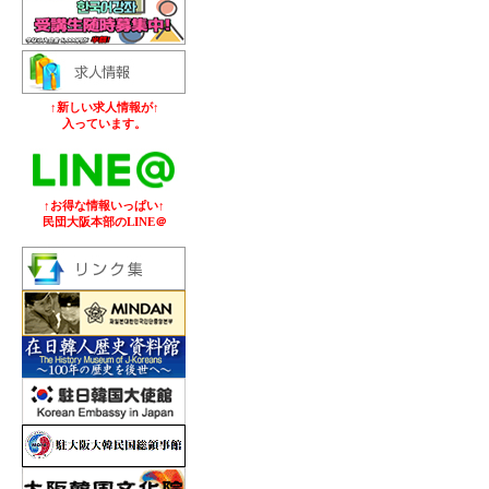
↑新しい求人情報が↑
入っています。
↑お得な情報いっぱい↑
民団大阪本部のLINE＠