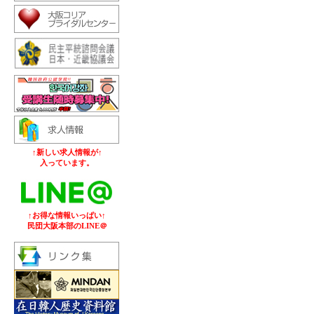
↑新しい求人情報が↑
入っています。
↑お得な情報いっぱい↑
民団大阪本部のLINE＠