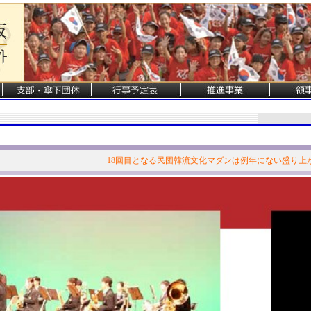
18回目となる民団韓流文化マダンは例年にない盛り上