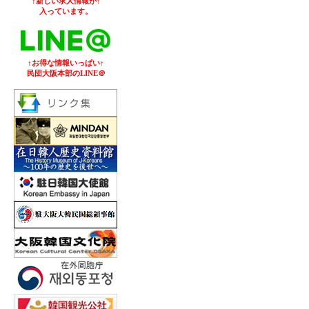
↑新しい求人情報が↑
入っています。
↑お得な情報いっぱい↑
民団大阪本部のLINE＠