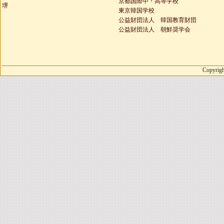
京都国際中・高等学校
堺
東京韓国学校
公益財団法人 韓国教育財団
公益財団法人 朝鮮奨学会
Copyrigh