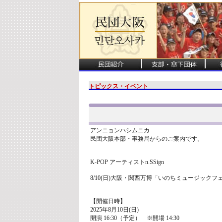
トピックス・イベント
アンニョンハシムニカ
民団大阪本部・事務局からのご案内です。
K-POP アーティストn.SSign
8/10(日)大阪・関西万博「いのちミュージック
【開催日時】
2025年8月10日(日)
開演 16:30（予定） ※開場 14:30