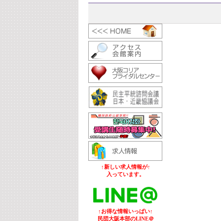
↑新しい求人情報が↑
入っています。
↑お得な情報いっぱい↑
民団大阪本部のLINE＠