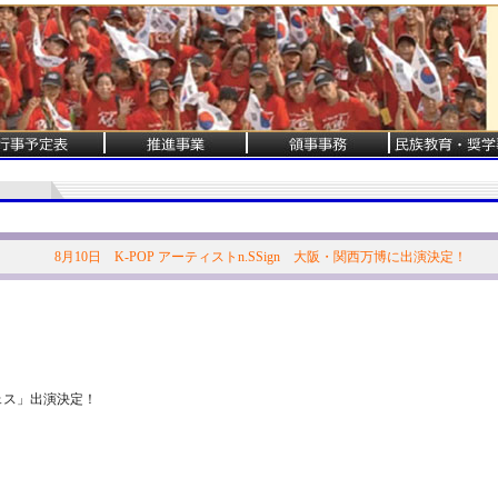
8月10日 K-POP アーティストn.SSign 大阪・関西万博に出演決定！
フェス」出演決定！