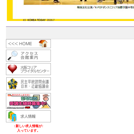
↑新しい求人情報が↑
入っています。