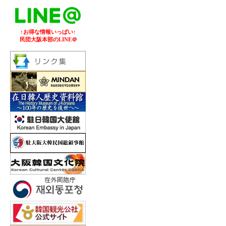
↑お得な情報いっぱい↑
民団大阪本部のLINE＠