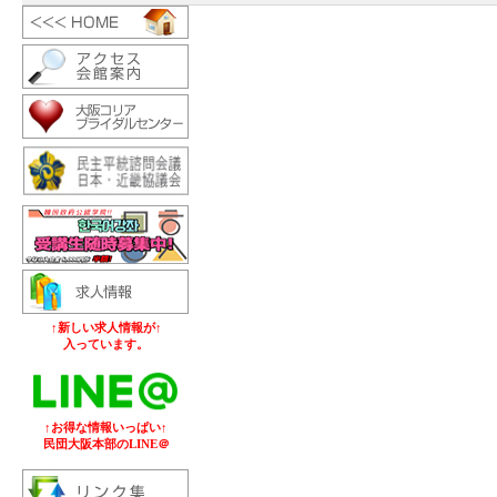
↑新しい求人情報が↑
入っています。
↑お得な情報いっぱい↑
民団大阪本部のLINE＠