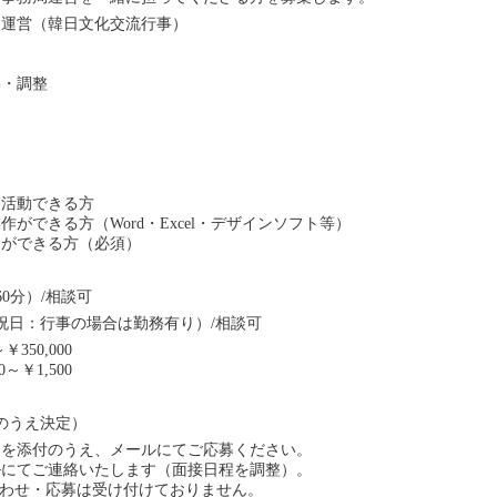
・運営（韓日文化交流行事）
絡・調整
に活動できる方
ができる方（Word・Excel・デザインソフト等）
きができる方（必須）
憩60分）/相談可
祝日：行事の場合は勤務有り）/相談可
￥350,000
～￥1,500
のうえ決定）
）を添付のうえ、メールにてご応募ください。
ルにてご連絡いたします（面接日程を調整）。
合わせ・応募は受け付けておりません。