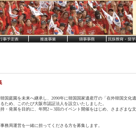
集
韓国庭園を未来へ継承し、2090年に韓国国家遺産庁の「在外韓国文化
するため、このたび大阪市認証法人を設立いたしました。
持・発展を目的に、年間2～3回のイベント開催をはじめ、さまざまな
、事務局運営を一緒に担ってくださる方を募集します。