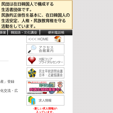
遺産」登録
文化交流・広
↑新しい求人情報が↑
入っています。