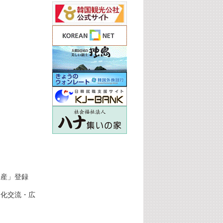
遺産」登録
文化交流・広