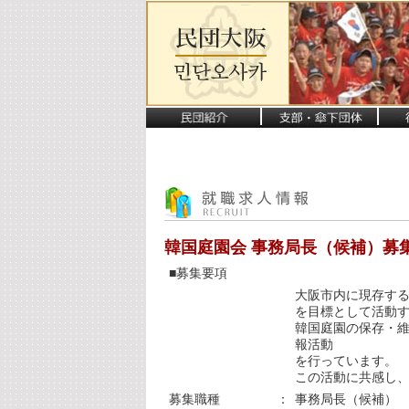
韓国庭園会 事務局長（候補）募
■募集要項
大阪市内に現存する
を目標として活動
韓国庭園の保存・維
報活動
を行っています。
この活動に共感し
募集職種
：
事務局長（候補）