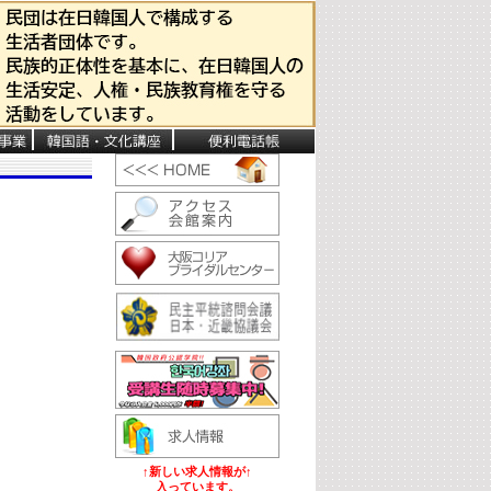
↑新しい求人情報が↑
入っています。