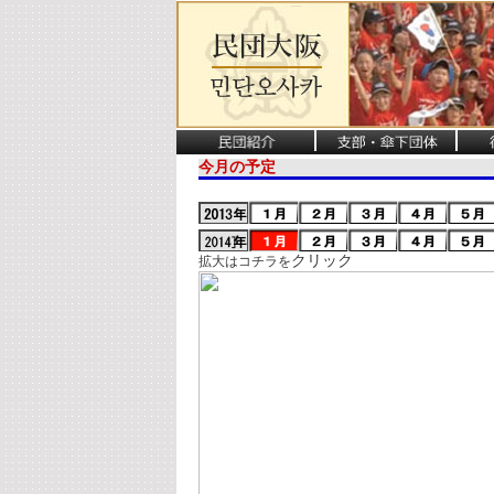
今月の予定
クリック
拡大はコチラを