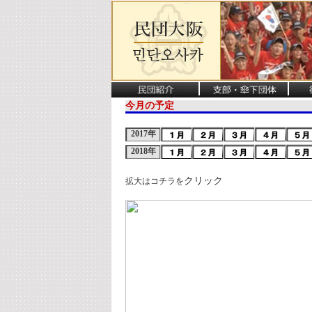
今月の予定
2017年
2018年
クリック
拡大はコチラを