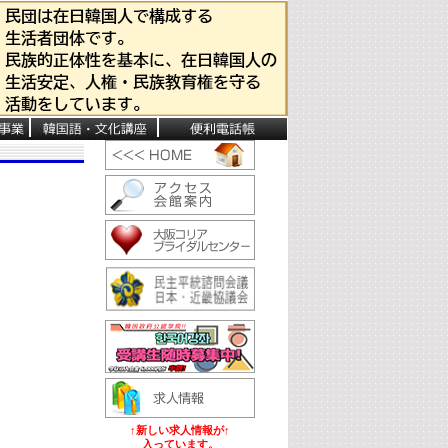
↑新しい求人情報が↑
入っています。